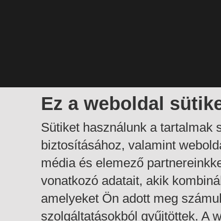
Ez a weboldal sütik
Sütiket használunk a tartalmak
biztosításához, valamint webol
média és elemező partnereinkk
vonatkozó adatait, akik kombiná
amelyeket Ön adott meg számuk
szolgáltatásokból gyűjtöttek. A