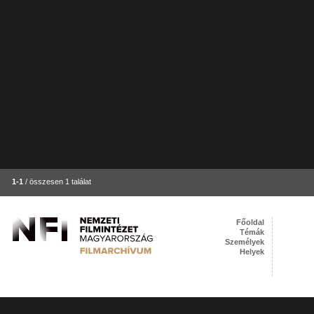
1-1
/ összesen 1 találat
Főoldal
Témák
Személyek
Helyek