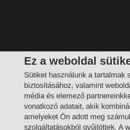
Ez a weboldal sütik
Sütiket használunk a tartalmak
biztosításához, valamint webol
média és elemező partnereinkk
vonatkozó adatait, akik kombiná
amelyeket Ön adott meg számuk
szolgáltatásokból gyűjtöttek. A