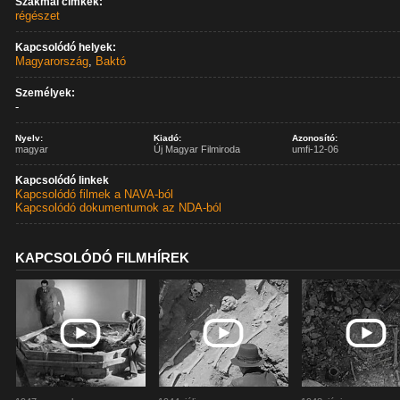
Szakmai címkék:
régészet
Kapcsolódó helyek:
Magyarország
,
Baktó
Személyek:
-
Nyelv:
Kiadó:
Azonosító:
magyar
Új Magyar Filmiroda
umfi-12-06
Kapcsolódó linkek
Kapcsolódó filmek a NAVA-ból
Kapcsolódó dokumentumok az NDA-ból
KAPCSOLÓDÓ FILMHÍREK