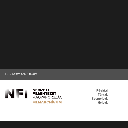
1-3
/ összesen 3 találat
Főoldal
Témák
Személyek
Helyek