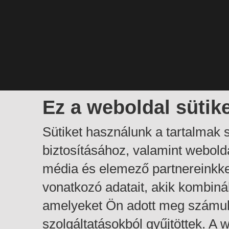
Ez a weboldal sütik
Sütiket használunk a tartalmak
biztosításához, valamint webol
média és elemező partnereinkk
vonatkozó adatait, akik kombiná
amelyeket Ön adott meg számuk
szolgáltatásokból gyűjtöttek. A