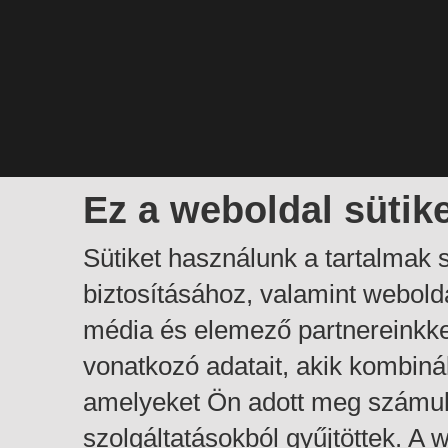
Ez a weboldal sütik
Sütiket használunk a tartalmak
biztosításához, valamint webol
média és elemező partnereinkk
vonatkozó adatait, akik kombiná
amelyeket Ön adott meg számuk
szolgáltatásokból gyűjtöttek. A