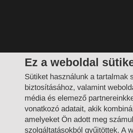
Ez a weboldal sütik
Sütiket használunk a tartalmak
biztosításához, valamint webol
média és elemező partnereinkk
vonatkozó adatait, akik kombiná
amelyeket Ön adott meg számuk
szolgáltatásokból gyűjtöttek. A