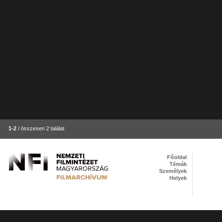
1-2
/ összesen 2 találat
Főoldal
Témák
Személyek
Helyek