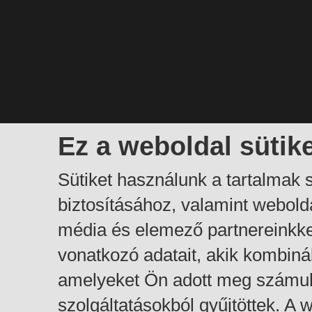
Ez a weboldal sütik
Sütiket használunk a tartalmak
biztosításához, valamint webol
média és elemező partnereinkk
vonatkozó adatait, akik kombiná
amelyeket Ön adott meg számuk
szolgáltatásokból gyűjtöttek. A