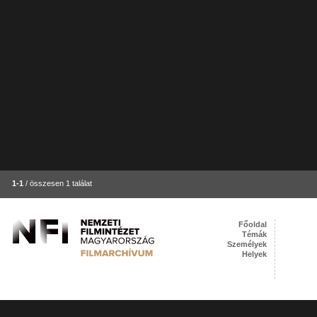
1-1
/ összesen 1 találat
Főoldal
Témák
Személyek
Helyek