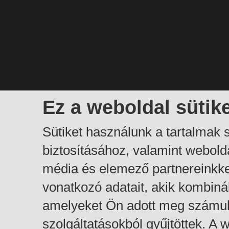
Ez a weboldal sütik
Sütiket használunk a tartalmak
biztosításához, valamint webol
média és elemező partnereinkk
vonatkozó adatait, akik kombiná
amelyeket Ön adott meg számuk
szolgáltatásokból gyűjtöttek. A