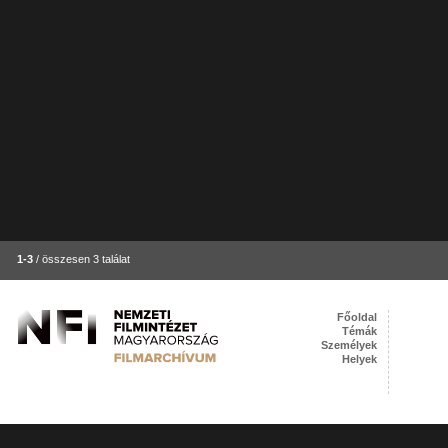
1-3
/ összesen 3 találat
Főoldal
Témák
Személyek
Helyek