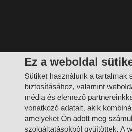
Ez a weboldal sütik
Sütiket használunk a tartalmak
biztosításához, valamint webol
média és elemező partnereinkk
vonatkozó adatait, akik kombiná
amelyeket Ön adott meg számuk
szolgáltatásokból gyűjtöttek. A