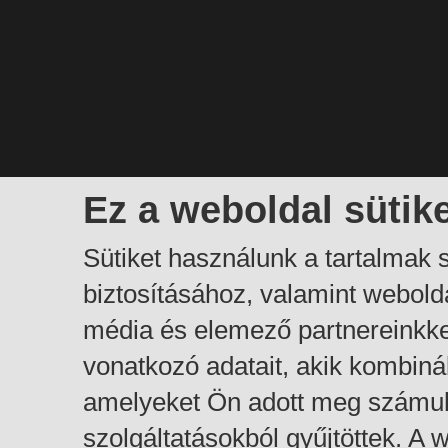
Ez a weboldal sütik
Sütiket használunk a tartalmak
biztosításához, valamint webol
média és elemező partnereinkk
vonatkozó adatait, akik kombiná
amelyeket Ön adott meg számuk
szolgáltatásokból gyűjtöttek. A