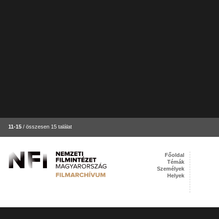
11-15
/ összesen 15 találat
Főoldal
Témák
Személyek
Helyek