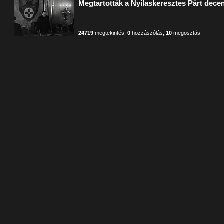
Megtartották a Nyilaskeresztes Párt dec
24719
megtekintés
,
0
hozzászólás
,
10
megosztás