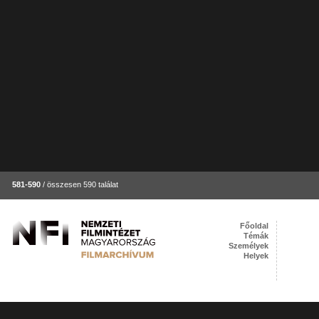
581-590
/ összesen 590 találat
Főoldal
Témák
Személyek
Helyek