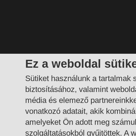
Ez a weboldal sütik
Sütiket használunk a tartalmak
biztosításához, valamint webol
média és elemező partnereinkk
vonatkozó adatait, akik kombiná
amelyeket Ön adott meg számuk
szolgáltatásokból gyűjtöttek. A