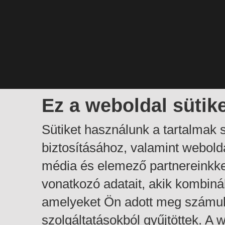
Ez a weboldal sütik
Sütiket használunk a tartalmak
biztosításához, valamint webol
média és elemező partnereinkk
vonatkozó adatait, akik kombiná
amelyeket Ön adott meg számuk
szolgáltatásokból gyűjtöttek. A