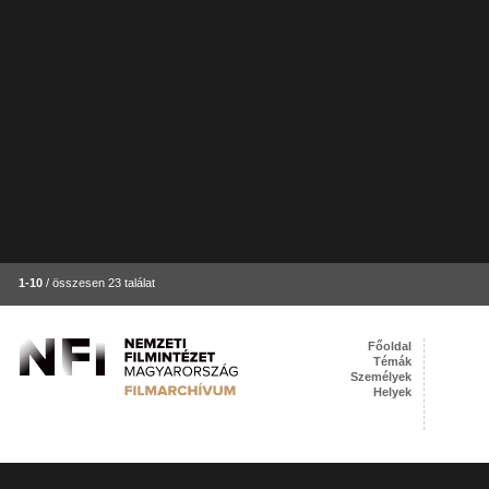
1-10
/ összesen 23 találat
Főoldal
Témák
Személyek
Helyek