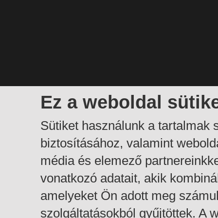
Ez a weboldal sütik
Sütiket használunk a tartalmak
biztosításához, valamint webol
média és elemező partnereinkk
vonatkozó adatait, akik kombiná
amelyeket Ön adott meg számuk
szolgáltatásokból gyűjtöttek. A