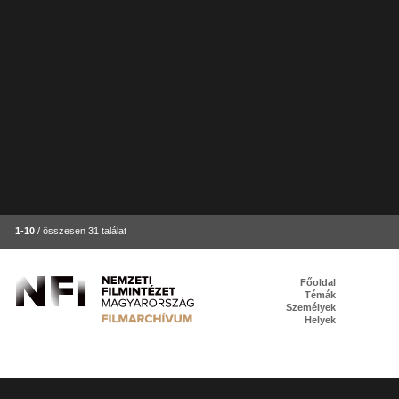
1-10
/ összesen 31 találat
Főoldal
Témák
Személyek
Helyek