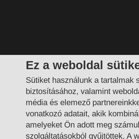
Ez a weboldal sütik
Sütiket használunk a tartalmak
biztosításához, valamint webol
média és elemező partnereinkk
vonatkozó adatait, akik kombiná
amelyeket Ön adott meg számuk
szolgáltatásokból gyűjtöttek. A