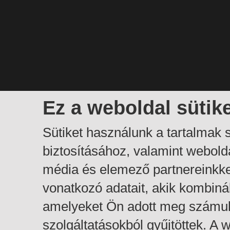
Ez a weboldal sütik
Sütiket használunk a tartalmak
biztosításához, valamint webol
média és elemező partnereinkk
vonatkozó adatait, akik kombiná
amelyeket Ön adott meg számuk
szolgáltatásokból gyűjtöttek. A