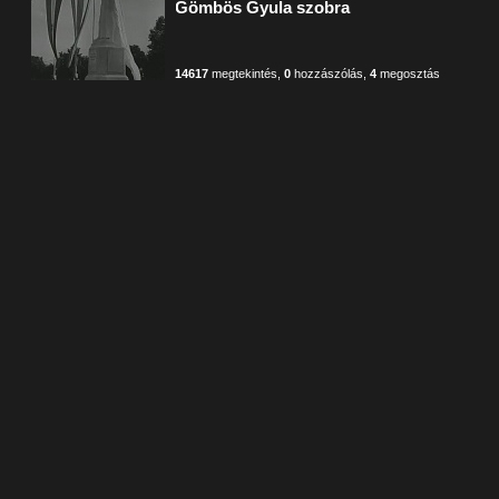
Gömbös Gyula szobra
14617
megtekintés
,
0
hozzászólás
,
4
megosztás