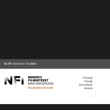
61-70
/ összesen 75 találat
Főoldal
Témák
Személyek
Helyek