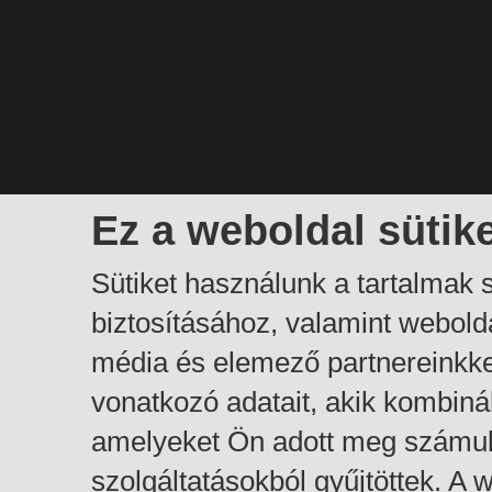
Ez a weboldal sütik
Sütiket használunk a tartalmak
biztosításához, valamint webol
média és elemező partnereinkk
vonatkozó adatait, akik kombiná
amelyeket Ön adott meg számuk
szolgáltatásokból gyűjtöttek. A