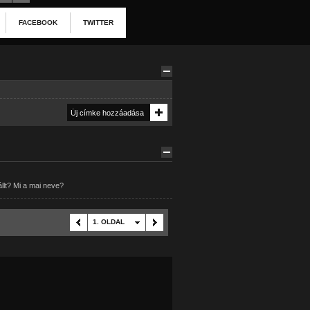
FACEBOOK
TWITTER
állt? Mi a mai neve?
1. OLDAL