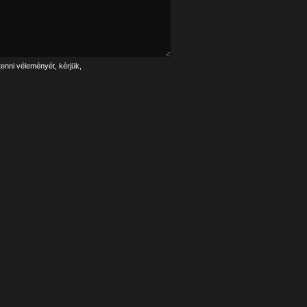
tenni véleményét, kérjük,