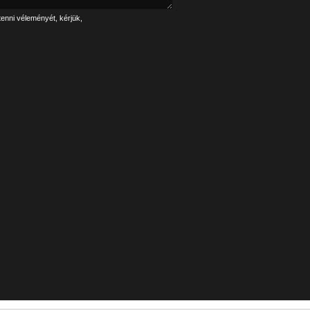
tenni véleményét, kérjük,