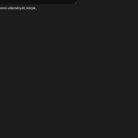
tenni véleményét, kérjük,