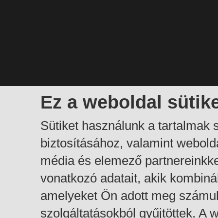
Ez a weboldal sütik
Sütiket használunk a tartalmak
biztosításához, valamint webol
média és elemező partnereinkk
vonatkozó adatait, akik kombiná
amelyeket Ön adott meg számuk
szolgáltatásokból gyűjtöttek. A