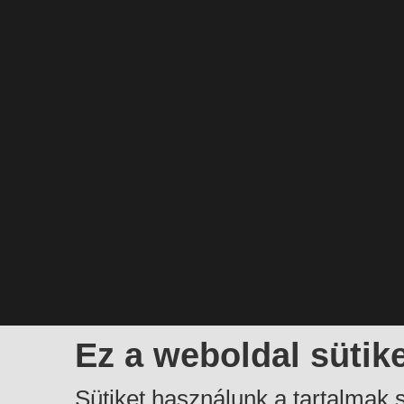
Ez a weboldal sütik
Sütiket használunk a tartalmak