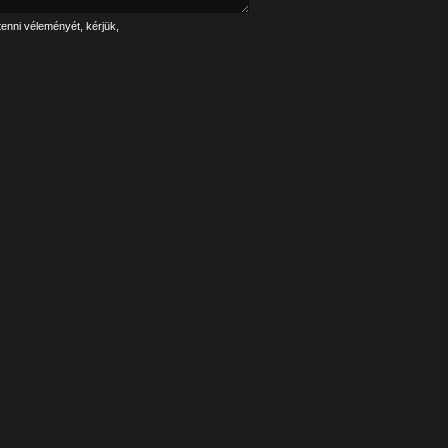
tenni véleményét, kérjük,