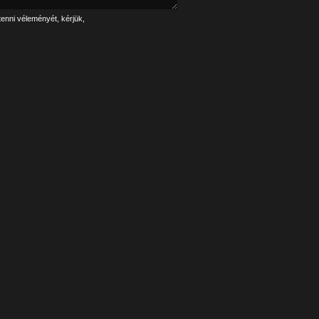
tenni véleményét, kérjük,