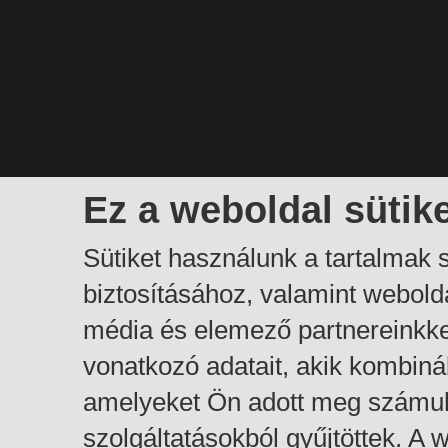
Ez a weboldal sütik
Sütiket használunk a tartalmak
biztosításához, valamint webol
média és elemező partnereinkk
vonatkozó adatait, akik kombiná
amelyeket Ön adott meg számuk
szolgáltatásokból gyűjtöttek. A