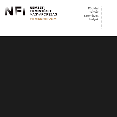
Főoldal
Témák
Személyek
Helyek