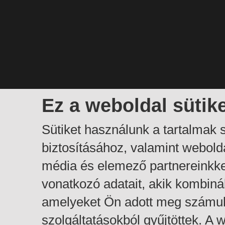
Ez a weboldal sütik
Sütiket használunk a tartalmak
biztosításához, valamint webol
média és elemező partnereinkk
vonatkozó adatait, akik kombiná
amelyeket Ön adott meg számuk
szolgáltatásokból gyűjtöttek. A