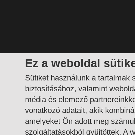
Ez a weboldal sütik
Sütiket használunk a tartalmak
biztosításához, valamint webol
média és elemező partnereinkk
vonatkozó adatait, akik kombiná
amelyeket Ön adott meg számuk
szolgáltatásokból gyűjtöttek. A