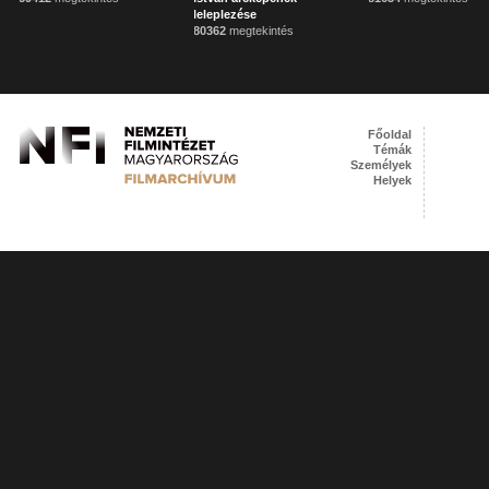
leleplezése
80362
megtekintés
Főoldal
Témák
Személyek
Helyek