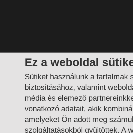
Ez a weboldal sütik
Sütiket használunk a tartalmak
biztosításához, valamint webol
média és elemező partnereinkk
vonatkozó adatait, akik kombiná
amelyeket Ön adott meg számuk
szolgáltatásokból gyűjtöttek. A