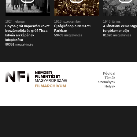
1924. február
1918. szeptember
1948. június
Hoyos gróf kaposvári követ
Újságírónap a Nemzeti
A lábatlani cementgy
beszámolója és gróf Tisza
Parkban
forgókemencéje
István arcképének
59409
megtekintés
81620
megtekintés
leleplezése
80351
megtekintés
Főoldal
Témák
Személyek
Helyek