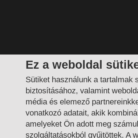
Ez a weboldal sütik
Sütiket használunk a tartalmak
biztosításához, valamint webol
média és elemező partnereinkk
vonatkozó adatait, akik kombiná
amelyeket Ön adott meg számuk
szolgáltatásokból gyűjtöttek. A