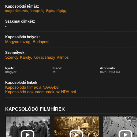
Kapcsolódó témák:
megemlékezés
,
ünnepség
,
Egészségügy
Szakmai címkék:
-
Kapcsolódó helyek:
Magyarország
,
Budapest
Személyek:
Szendy Károly
,
Kovácsházy Vilmos
Nyelv:
Kiadó:
Azonosító:
magyar
MFI
mvh-0553-03
Kapcsolódó linkek
Kapcsolódó filmek a NAVA-ból
Kapcsolódó dokumentumok az NDA-ból
KAPCSOLÓDÓ FILMHÍREK