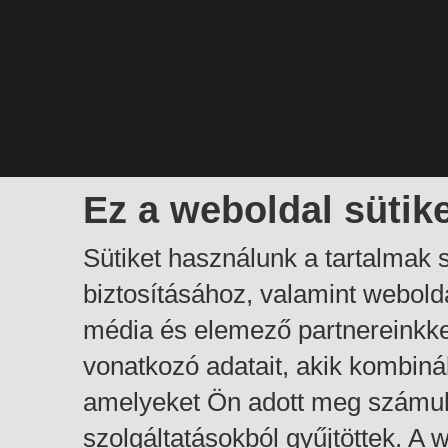
Ez a weboldal sütik
Sütiket használunk a tartalmak
biztosításához, valamint webol
média és elemező partnereinkk
vonatkozó adatait, akik kombiná
amelyeket Ön adott meg számuk
szolgáltatásokból gyűjtöttek. A