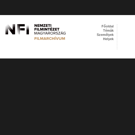
Főoldal
Témák
Személyek
Helyek