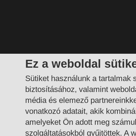
Ez a weboldal sütik
Sütiket használunk a tartalmak
biztosításához, valamint webol
média és elemező partnereinkk
vonatkozó adatait, akik kombiná
amelyeket Ön adott meg számuk
szolgáltatásokból gyűjtöttek. A