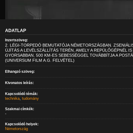
ADATLAP
Inzertszöveg:
2. LÉGI-TORPEDÓ BEMUTATÓJA NÉMETORSZÁGBAN. ZSENIÁLI
ÚJÍTÁS A LEVÉLSZÁLLÍTÁS TERÉN, AMELY A REPÜLŐGÉPNÉL IS
GYORSABBAN, 500 KM-ES SEBESSÉGGEL TOVÁBBÍTJA A POSTÁ
(UNIVERSUM FILM A.G. FELVÉTEL)
Elhangzó szöveg:
Kivonatos leírás:
Kapcsolódó témák:
technika
,
tudomány
Szakmai címkék:
-
Kapcsolódó helyek:
Németország