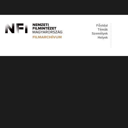
Főoldal
Témák
Személyek
Helyek