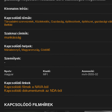
Kivonatos leírás:
Kapcsolódó témák:
Társadalmi szervezetek
,
Közlekedés
,
Gazdaság
,
építkezések
,
építészet
,
gazdasági vál
Belföld
Szakmai címkék:
munkásság
Kapcsolódó helyek:
Máriabesnyő
,
Magyarország
,
Gödöllő
Személyek:
-
Nyelv:
Kiadó:
Azonosító:
magyar
MFI
mvh-0555-02
Kapcsolódó linkek
Kapcsolódó filmek a NAVA-ból
Kapcsolódó dokumentumok az NDA-ból
KAPCSOLÓDÓ FILMHÍREK