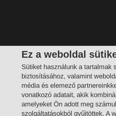
Ez a weboldal sütik
Sütiket használunk a tartalmak
biztosításához, valamint webol
média és elemező partnereinkk
vonatkozó adatait, akik kombiná
amelyeket Ön adott meg számuk
szolgáltatásokból gyűjtöttek. A