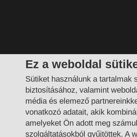
Ez a weboldal sütik
Sütiket használunk a tartalmak
biztosításához, valamint webol
média és elemező partnereinkk
vonatkozó adatait, akik kombiná
amelyeket Ön adott meg számuk
szolgáltatásokból gyűjtöttek. A