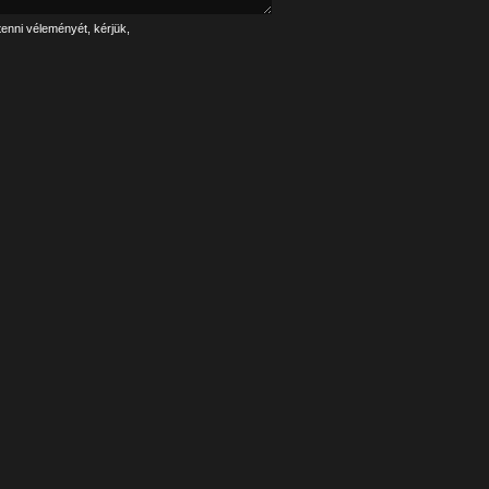
tenni véleményét, kérjük,