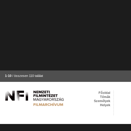
1-10
/ összesen 110 találat
Főoldal
Témák
Személyek
Helyek