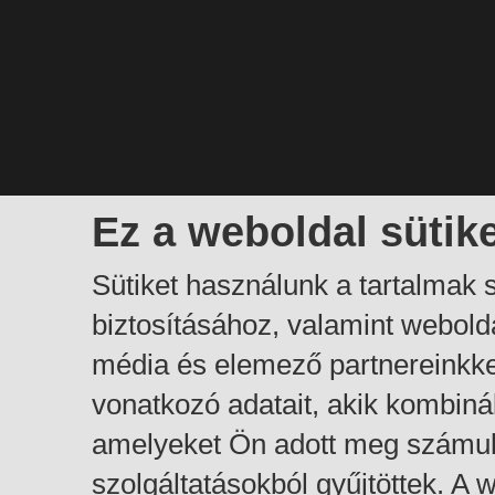
Ez a weboldal sütik
Sütiket használunk a tartalmak
biztosításához, valamint webol
média és elemező partnereinkk
vonatkozó adatait, akik kombiná
amelyeket Ön adott meg számuk
szolgáltatásokból gyűjtöttek. A