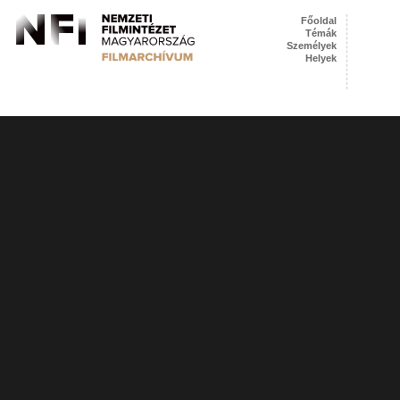
Főoldal
Témák
Személyek
Helyek