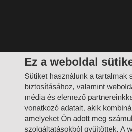
Ez a weboldal sütik
Sütiket használunk a tartalmak
biztosításához, valamint webol
média és elemező partnereinkk
vonatkozó adatait, akik kombiná
amelyeket Ön adott meg számuk
szolgáltatásokból gyűjtöttek. A