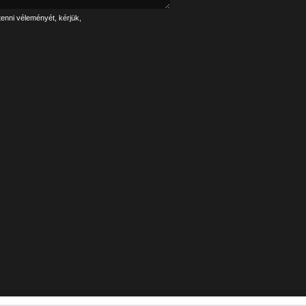
tenni véleményét, kérjük,