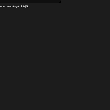
tenni véleményét, kérjük,