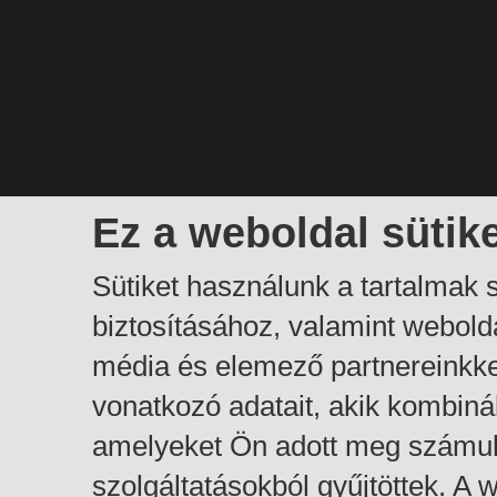
Ez a weboldal sütik
Sütiket használunk a tartalmak
biztosításához, valamint webol
média és elemező partnereinkk
vonatkozó adatait, akik kombiná
amelyeket Ön adott meg számuk
szolgáltatásokból gyűjtöttek. A