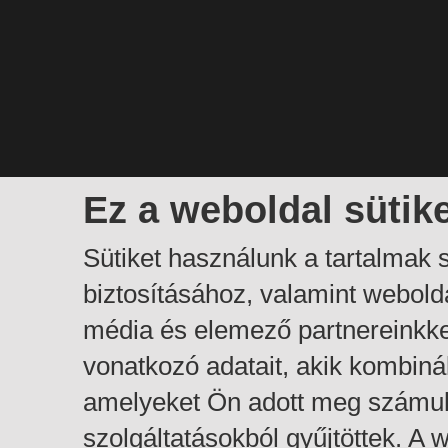
Ez a weboldal sütik
Sütiket használunk a tartalmak
biztosításához, valamint webol
média és elemező partnereinkk
vonatkozó adatait, akik kombiná
amelyeket Ön adott meg számuk
szolgáltatásokból gyűjtöttek. A