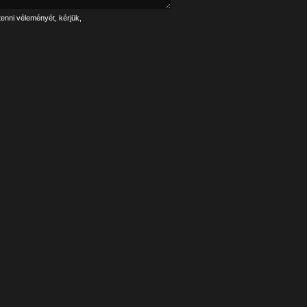
tenni véleményét, kérjük,