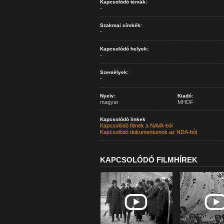
Kapcsolódó témák:
-
Szakmai címkék:
-
Kapcsolódó helyek:
-
Személyek:
-
Nyelv:
Kiadó:
magyar
MHDF
Kapcsolódó linkek
Kapcsolódó filmek a NAVA-ból
Kapcsolódó dokumentumok az NDA-ból
KAPCSOLÓDÓ FILMHÍREK