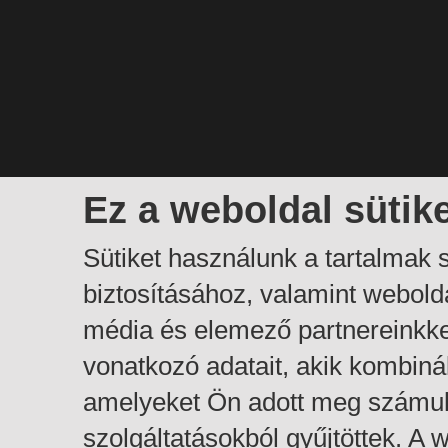
Ez a weboldal sütik
Sütiket használunk a tartalmak
biztosításához, valamint webol
média és elemező partnereinkk
vonatkozó adatait, akik kombiná
amelyeket Ön adott meg számuk
szolgáltatásokból gyűjtöttek. A