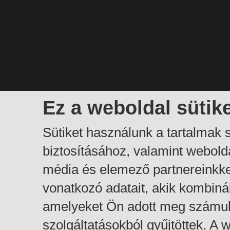
Ez a weboldal sütik
Sütiket használunk a tartalmak
biztosításához, valamint webol
média és elemező partnereinkk
vonatkozó adatait, akik kombiná
amelyeket Ön adott meg számuk
szolgáltatásokból gyűjtöttek. A