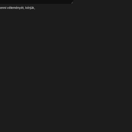
tenni véleményét, kérjük,