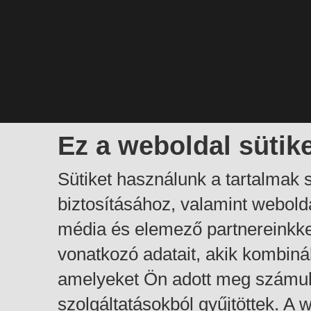
Ez a weboldal sütik
Sütiket használunk a tartalmak
biztosításához, valamint webol
média és elemező partnereinkk
vonatkozó adatait, akik kombiná
amelyeket Ön adott meg számuk
szolgáltatásokból gyűjtöttek. A