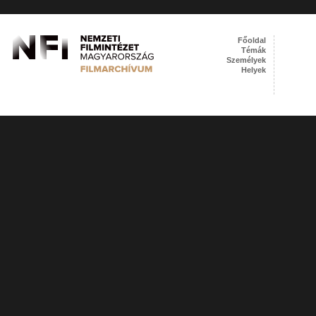
Főoldal
Témák
Személyek
Helyek