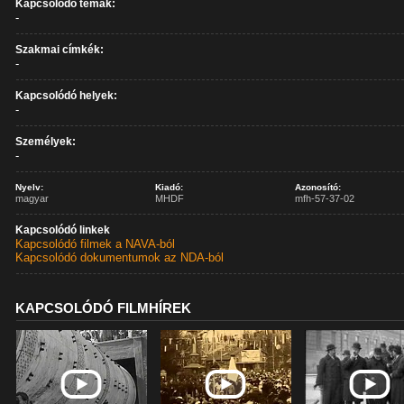
Kapcsolódó témák:
-
Szakmai címkék:
-
Kapcsolódó helyek:
-
Személyek:
-
Nyelv:
Kiadó:
Azonosító:
magyar
MHDF
mfh-57-37-02
Kapcsolódó linkek
Kapcsolódó filmek a NAVA-ból
Kapcsolódó dokumentumok az NDA-ból
KAPCSOLÓDÓ FILMHÍREK