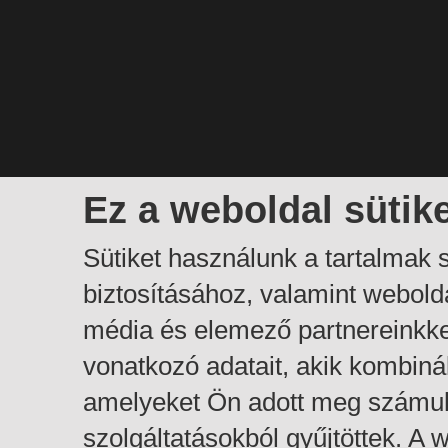
Ez a weboldal sütik
Sütiket használunk a tartalmak
biztosításához, valamint webol
média és elemező partnereinkk
vonatkozó adatait, akik kombiná
amelyeket Ön adott meg számuk
szolgáltatásokból gyűjtöttek. A