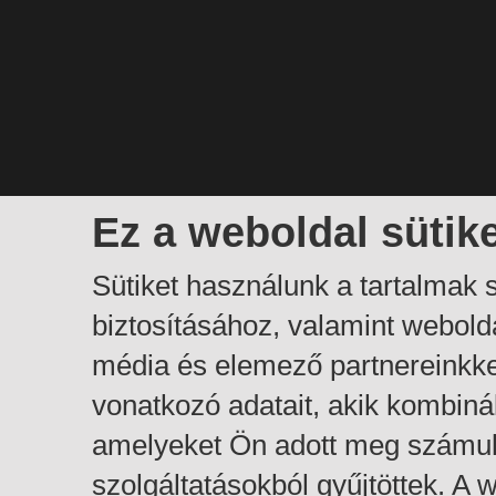
Ez a weboldal sütik
Sütiket használunk a tartalmak
biztosításához, valamint webol
média és elemező partnereinkk
vonatkozó adatait, akik kombiná
amelyeket Ön adott meg számuk
szolgáltatásokból gyűjtöttek. A