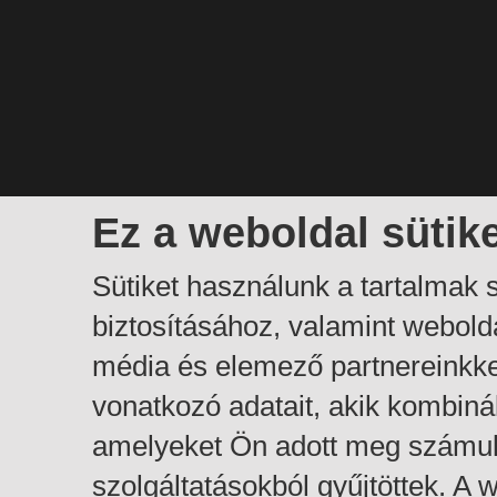
Ez a weboldal sütik
Sütiket használunk a tartalmak
biztosításához, valamint webol
média és elemező partnereinkk
vonatkozó adatait, akik kombiná
amelyeket Ön adott meg számuk
szolgáltatásokból gyűjtöttek. A