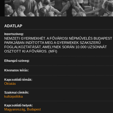
ADATLAP
Inzertszöveg:
NEMZETI GYERMEKHÉT. A FŐVÁROSI NÉPMŰVELÉS BUDAPEST
PARKJÁBAN INDÍTOTTA MEG A GYERMEKEK SZAKSZERŰ
FOGLALKOZTATÁSÁT, AMELYNEK SORÁN 10.000 UZSONNÁT
OSZTOTT KI A FŐVÁROS. (MFI)
Elhangzó szöveg:
Kivonatos leírás:
Kapcsolódó témák:
Oktatás
Szakmai címkék:
kultúrpolitika
Kapcsolódó helyek:
Magyarország
,
Budapest