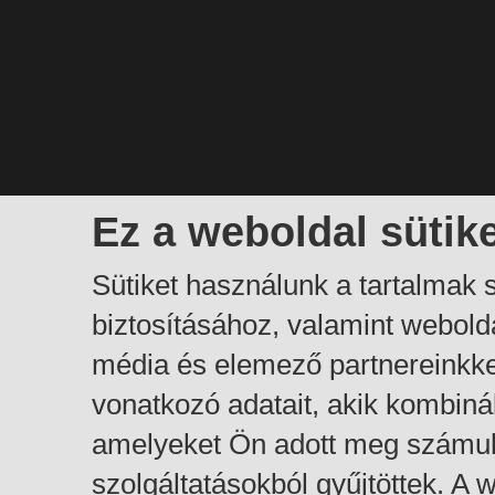
Ez a weboldal sütik
Sütiket használunk a tartalmak
biztosításához, valamint webol
média és elemező partnereinkk
vonatkozó adatait, akik kombiná
amelyeket Ön adott meg számuk
szolgáltatásokból gyűjtöttek. A