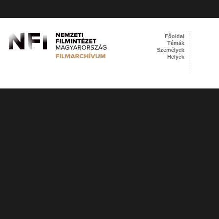
Főoldal
Témák
Személyek
Helyek