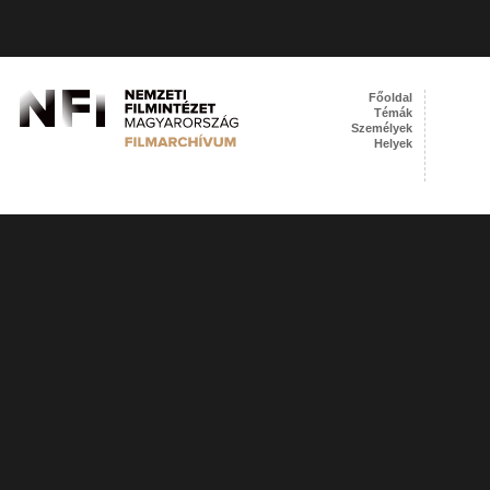
Főoldal
Témák
Személyek
Helyek