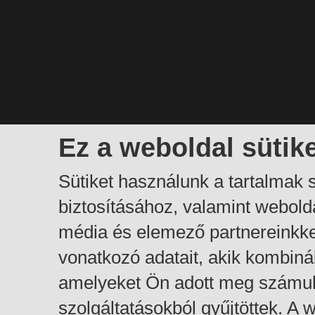
Ez a weboldal sütik
Sütiket használunk a tartalmak
biztosításához, valamint webol
média és elemező partnereinkk
vonatkozó adatait, akik kombiná
amelyeket Ön adott meg számuk
szolgáltatásokból gyűjtöttek. A