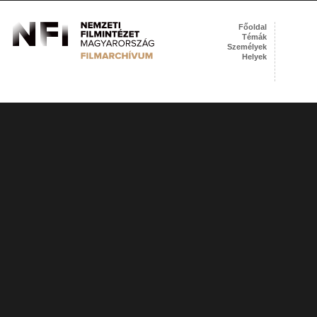
Főoldal
Témák
Személyek
Helyek