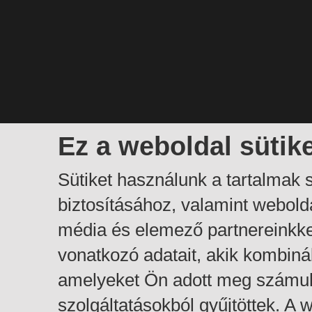
Ez a weboldal sütik
Sütiket használunk a tartalmak
biztosításához, valamint webol
média és elemező partnereinkk
vonatkozó adatait, akik kombiná
amelyeket Ön adott meg számuk
szolgáltatásokból gyűjtöttek. A