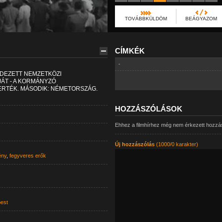
TOVÁBBKÜLDÖM
BEÁGYAZOM
CÍMKÉK
-
DEZETT NEMZETKÖZI
ÁT - A KORMÁNYZÓ
ERTÉK. MÁSODIK: NÉMETORSZÁG.
HOZZÁSZÓLÁSOK
Ehhez a filmhírhez még nem érkezett hozzá
Új hozzászólás
(1000/0 karakter)
ény
,
fegyveres erők
est