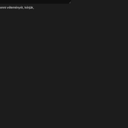
tenni véleményét, kérjük,